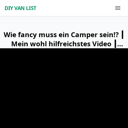
DIY VAN LIST
Wie fancy muss ein Camper sein!? ┃
Mein wohl hilfreichstes Video ┃
Layout und Grundrissplanung