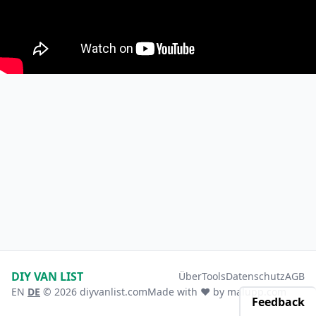
DIY VAN LIST
Über
Tools
Datenschutz
AGB
EN
DE
© 2026 diyvanlist.com
Made with ❤️ by
malupp.com
Feedback