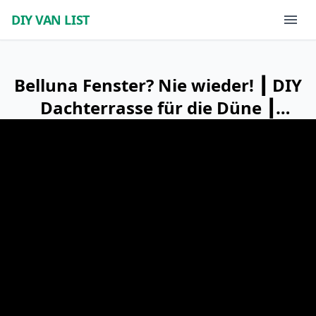
DIY VAN LIST
Belluna Fenster? Nie wieder! ┃ DIY
Dachterrasse für die Düne ┃
Mercedes Sprinter Campervan